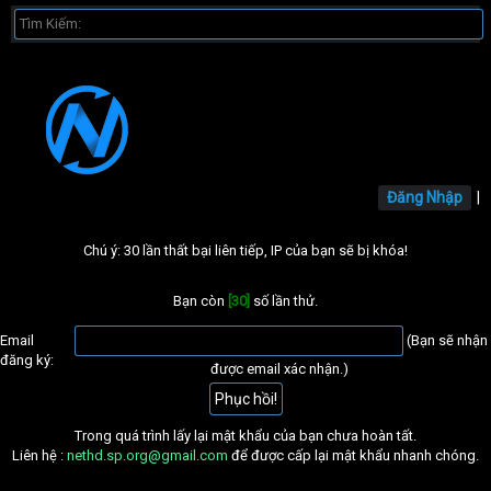
Đăng Nhập
|
Chú ý: 30 lần thất bại liên tiếp, IP của bạn sẽ bị khóa!
Bạn còn
[30]
số lần thử.
Email
(Bạn sẽ nhận
đăng ký:
được email xác nhận.)
Trong quá trình lấy lại mật khẩu của bạn chưa hoàn tất.
Liên hệ :
nethd.sp.org@gmail.com
để được cấp lại mật khẩu nhanh chóng.