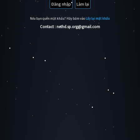
Nếu bạn quên mật khẩu? Hãy bấm vào
Lấy lại mật khẩu
Contact : nethd.sp.org@gmail.com